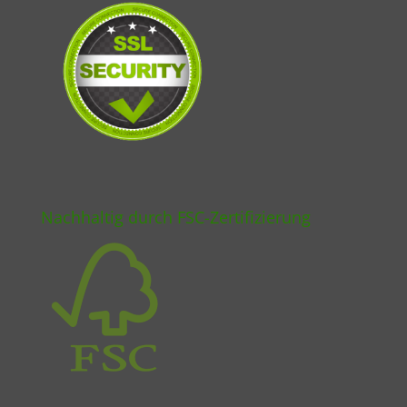
Nachhaltig durch FSC-Zertifizierung