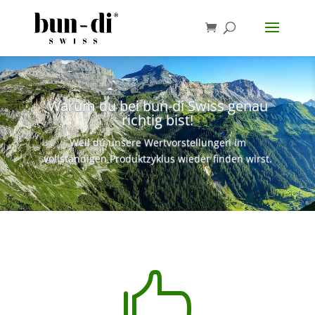
Warum du bei bun-di Swiss genau
richtig bist!
Weil du unsere Wertvorstellungen im
vollständigen Produktzyklus wieder finden wirst.
