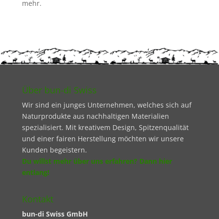
mehr.
Über bun-di Swiss
Wir sind ein junges Unternehmen, welches sich auf
Naturprodukte aus nachhaltigen Materialien
spezialisiert. Mit kreativem Design, Spitzenqualität
und einer fairen Herstellung möchten wir unsere
Kunden begeistern.
Du willst mehr über uns erfahren? Dann hier
entlang!
Kontakt
bun-di Swiss GmbH