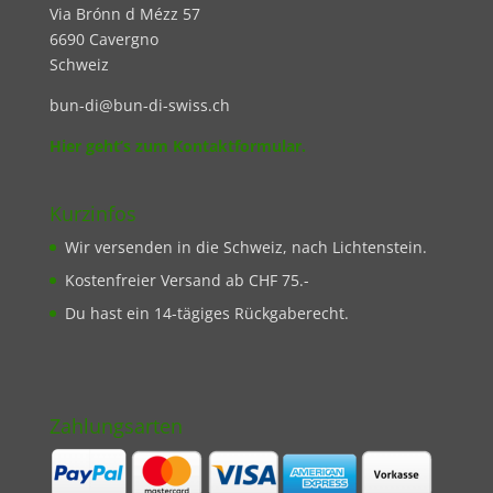
Via Brónn d Mézz 57
6690 Cavergno
Schweiz
bun-di@bun-di-swiss.ch
Hier geht’s zum Kontaktformular.
Kurzinfos
Wir versenden in die Schweiz, nach Lichtenstein.
Kostenfreier Versand ab CHF 75.-
Du hast ein 14-tägiges Rückgaberecht.
Zahlungsarten