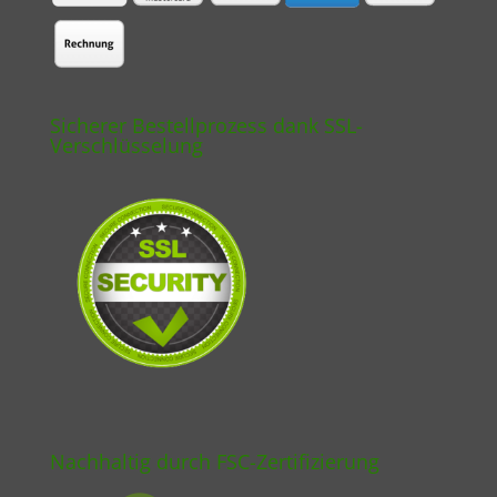
Sicherer Bestellprozess dank SSL-
Verschlüsselung
Nachhaltig durch FSC-Zertifizierung