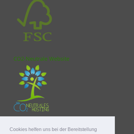
CO2-Neutrale Website
Cookies helfen uns bei der Bereitstellung