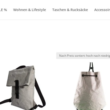
LE %
Wohnen & Lifestyle
Taschen & Rucksäcke
Accessoi