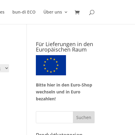
res
bun-di ECO
Über uns
Für Lieferungen in den
Europäischen Raum
Bitte hier in den Euro-Shop
wechseln und in Euro
bezahlen!