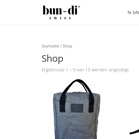
% SA
Startseite
/ Shop
Shop
Ergebnisse 1 – 9 von 15 werden angezeigt