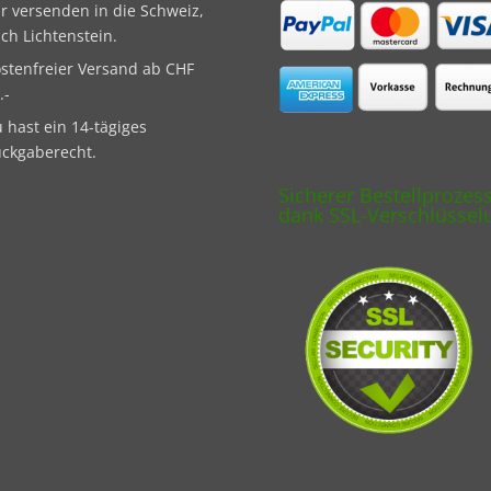
r versenden in die Schweiz,
ch Lichtenstein.
stenfreier Versand ab CHF
.-
 hast ein 14-tägiges
ckgaberecht.
Sicherer Bestellprozes
dank SSL-Verschlüssel