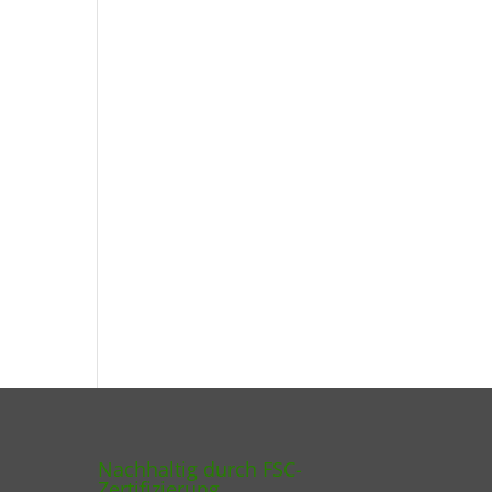
Nachhaltig durch FSC-
Zertifizierung