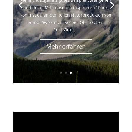
und Papyr. Viele Leute fragen sich was das
eigentlich ist und worin der Unterschied
besteht. Bei beiden Produkten handelt es sich
um ein veganes Papierleder – so viel sei schon
mal...
Mehr erfahren