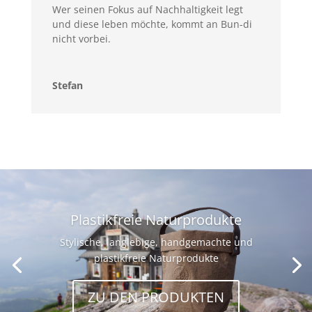
Wer seinen Fokus auf Nachhaltigkeit legt
und diese leben möchte, kommt an Bun-di
nicht vorbei.
Stefan
Plastikfreie Naturprodukte
Stylische, langlebige, handgemachte und
plastikfreie Naturprodukte
ZU DEN PRODUKTEN