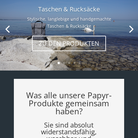
Taschen & Rucksäcke
Stylische, langlebige und handgemachte
Taschen & Rucksäcke
ZU DEN PRODUKTEN
Was alle unsere Papyr-
Produkte gemeinsam
haben?
Sie sind absolut
widerstandsfähig,