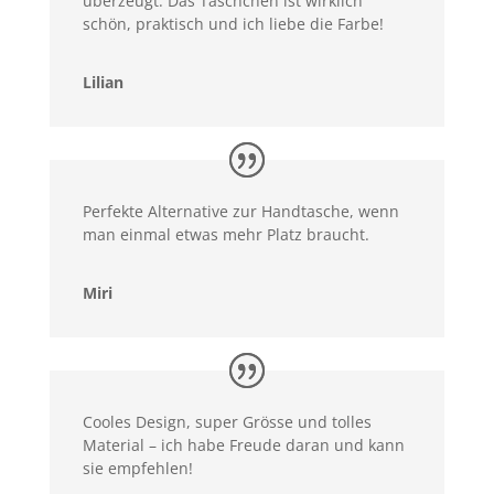
überzeugt. Das Täschchen ist wirklich
schön, praktisch und ich liebe die Farbe!
Lilian
Perfekte Alternative zur Handtasche, wenn
man einmal etwas mehr Platz braucht.
Miri
Cooles Design, super Grösse und tolles
Material – ich habe Freude daran und kann
sie empfehlen!