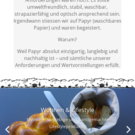
Anforderungen waren hoch: Es sollte
umweltfreundlich, stabil, waschbar,
strapazierfähig und optisch ansprechend sein.
Irgendwann stiessen wir auf Papyr (waschbares
Papier) und waren begeistert.
Warum?
Weil Papyr absolut einzigartig, langlebig und
nachhaltig ist – und sämtliche unserer
Anforderungen und Wertvorstellungen erfüllt.
Wohnen & Lifestyle
Stylische, langlebige und handgemachte
Lifestyleprodukte.