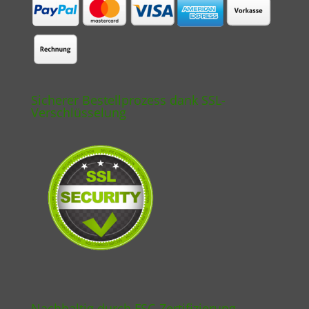
Sicherer Bestellprozess dank SSL-
Verschlüsselung
Nachhaltig durch FSC-Zertifizierung