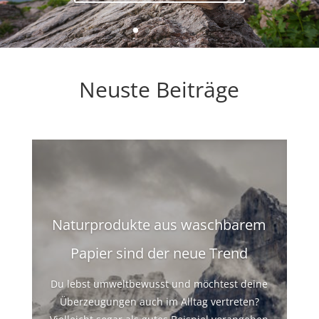
Neuste Beiträge
Snap-Pap oder Papyr?
Im Zusammenhang mit waschbaren Papier
fallen immer wieder die Begriffe Snap-Pap