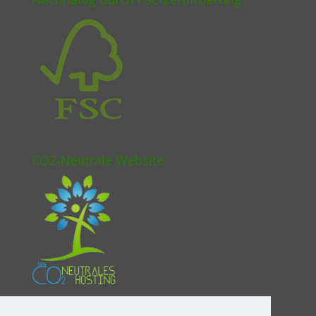
CO2-Neutrale Website