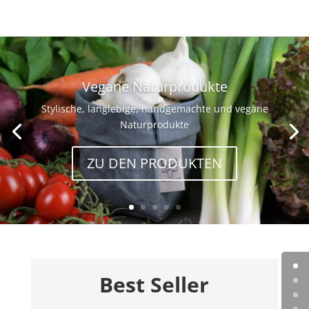
Vegane Naturprodukte
Stylische, langlebige, handgemachte und vegane
Naturprodukte
ZU DEN PRODUKTEN
Best Seller