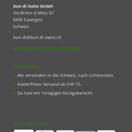
bun-di Swiss GmbH
Via Brónn d Mézz 57
6690 Cavergno
Schweiz
bun-di@bun-di-swiss.ch
Hier geht’s zum Kontaktformular.
Kurzinfos
Wir versenden in die Schweiz, nach Lichtenstein.
Kostenfreier Versand ab CHF 75.-
Du hast ein 14-tägiges Rückgaberecht.
Zahlungsarten